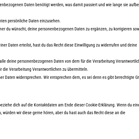
nenbezogenen Daten benötigt werden, was damit passiert und wie lange sie aufb
nten persönliche Daten einzusehen.
mmer du wünscht, deine personenbezogenen Daten zu ergänzen, zu korrigieren so
ner Daten erteilst, hast du das Recht diese Einwilligung zu widerrufen und deine
, alle deine personenbezogenen Daten von dem für die Verarbeitung Verantwortli
ür die Verarbeitung Verantwortlichen zu übermitteln.
ner Daten widersprechen. Wir entsprechen dem, es sei denn es gibt berechtigte G
 beziehe dich auf die Kontaktdaten am Ende dieser Cookie-Erklärung. Wenn du ein
 würden wir diese gerne hören, aber du hast auch das Recht diese an die