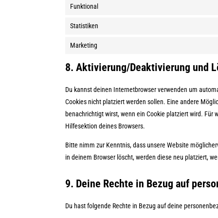
Funktional
Statistiken
Marketing
8. Aktivierung/Deaktivierung und 
Du kannst deinen Internetbrowser verwenden um automat
Cookies nicht platziert werden sollen. Eine andere Möglic
benachrichtigt wirst, wenn ein Cookie platziert wird. Fü
Hilfesektion deines Browsers.
Bitte nimm zur Kenntnis, dass unsere Website möglicherwe
in deinem Browser löscht, werden diese neu platziert, w
9. Deine Rechte in Bezug auf per
Du hast folgende Rechte in Bezug auf deine personenb