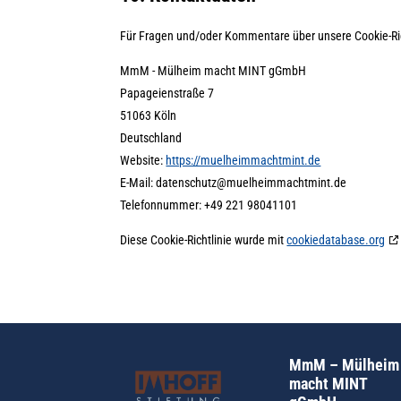
Für Fragen und/oder Kommentare über unsere Cookie-Rich
MmM - Mülheim macht MINT gGmbH
Papageienstraße 7
51063 Köln
Deutschland
Website:
https://muelheimmachtmint.de
E-Mail:
datenschutz@
muelheimmachtmint.de
Telefonnummer: +49 221 98041101
Diese Cookie-Richtlinie wurde mit
cookiedatabase.org
MmM – Mülheim
macht MINT