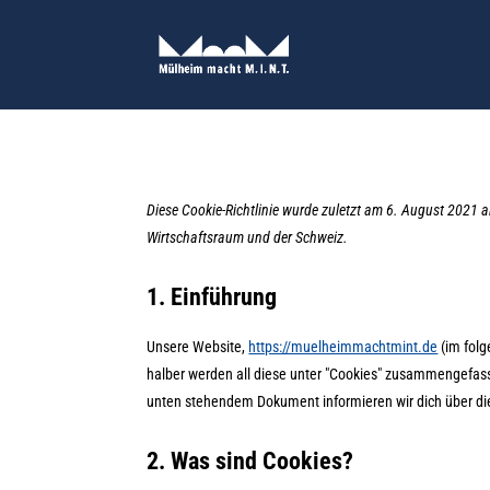
Skip
to
content
Diese Cookie-Richtlinie wurde zuletzt am 6. August 2021 
Wirtschaftsraum und der Schweiz.
1. Einführung
Unsere Website,
https://muelheimmachtmint.de
(im folg
halber werden all diese unter "Cookies" zusammengefass
unten stehendem Dokument informieren wir dich über di
2. Was sind Cookies?