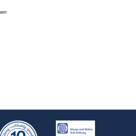
aten: